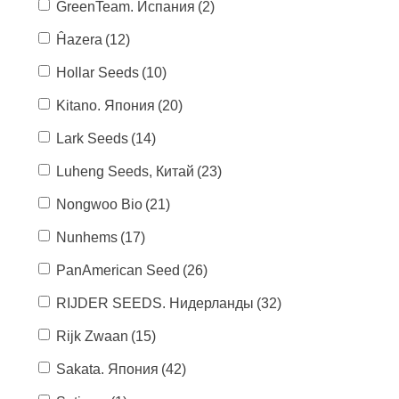
GreenTeam. Испания
(2)
Ĥazera
(12)
Hollar Seeds
(10)
Kitano. Япония
(20)
Lark Seeds
(14)
Luheng Seeds, Китай
(23)
Nongwoo Bio
(21)
Nunhems
(17)
PanAmerican Seed
(26)
RIJDER SEEDS. Нидерланды
(32)
Rijk Zwaan
(15)
Sakata. Япония
(42)