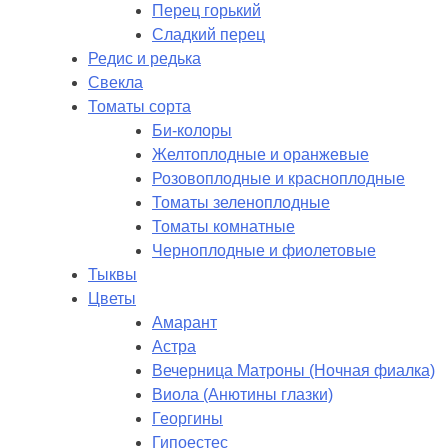
Перец горький
Сладкий перец
Редис и редька
Свекла
Томаты сорта
Би-колоры
Желтоплодные и оранжевые
Розовоплодные и красноплодные
Томаты зеленоплодные
Томаты комнатные
Черноплодные и фиолетовые
Тыквы
Цветы
Амарант
Астра
Вечерница Матроны (Ночная фиалка)
Виола (Анютины глазки)
Георгины
Гипоестес