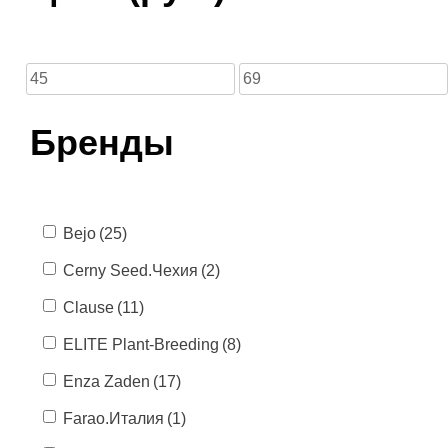
Бренды
Bejo
(25)
Cerny Seed.Чехия
(2)
Clause
(11)
ELITE Plant-Breeding
(8)
Enza Zaden
(17)
Farao.Италия
(1)