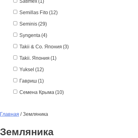
Satimex
(1)
Semillas Fito
(12)
Seminis
(29)
Syngenta
(4)
Takii & Co. Япония
(3)
Takii. Япония
(1)
Yuksel
(12)
Гавриш
(1)
Семена Крыма
(10)
Главная
/ Земляника
Земляника