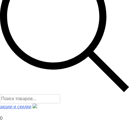
Поиск
товаров
акции и скидки
0