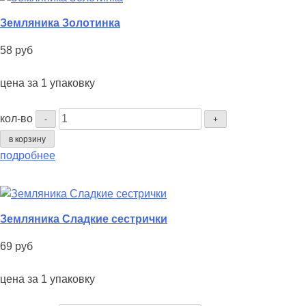
Земляника Золотинка
58
руб
цена за 1 упаковку
Количество
кол-во
-
+
Земляника
в корзину
Золотинка
подробнее
Земляника Сладкие сестрички
69
руб
цена за 1 упаковку