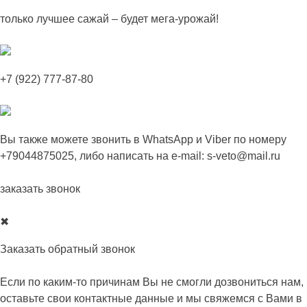
Skip
только лучшее сажай – будет мега-урожай!
to
content
+7 (922) 777-87-80
Вы также можете звонить в
WhatsApp
и
Viber
по номеру
+79044875025
, либо написать на e-mail:
s-veto@mail.ru
заказать звонок
✖
Заказать обратный звонок
Если по каким-то причинам Вы не смогли дозвониться нам,
оставьте свои контактные данные и мы свяжемся с Вами в