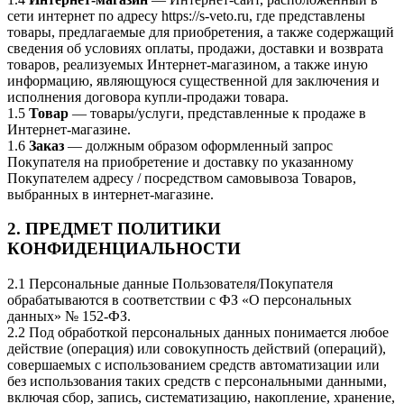
сети интернет по адресу https://s-veto.ru, где представлены
товары, предлагаемые для приобретения, а также содержащий
сведения об условиях оплаты, продажи, доставки и возврата
товаров, реализуемых Интернет-магазином, а также иную
информацию, являющуюся существенной для заключения и
исполнения договора купли-продажи товара.
1.5
Товар
— товары/услуги, представленные к продаже в
Интернет-магазине.
1.6
Заказ
— должным образом оформленный запрос
Покупателя на приобретение и доставку по указанному
Покупателем адресу / посредством самовывоза Товаров,
выбранных в интернет-магазине.
2. ПРЕДМЕТ ПОЛИТИКИ
КОНФИДЕНЦИАЛЬНОСТИ
2.1 Персональные данные Пользователя/Покупателя
обрабатываются в соответствии с ФЗ «О персональных
данных» № 152-ФЗ.
2.2 Под обработкой персональных данных понимается любое
действие (операция) или совокупность действий (операций),
совершаемых с использованием средств автоматизации или
без использования таких средств с персональными данными,
включая сбор, запись, систематизацию, накопление, хранение,