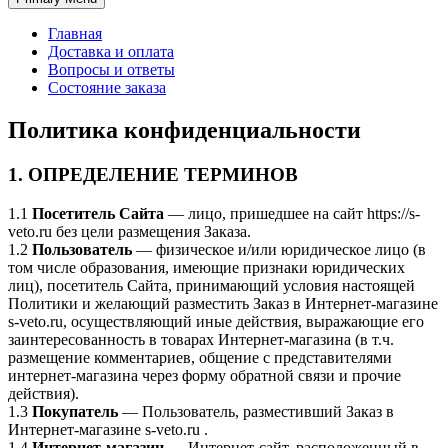
Главная
Доставка и оплата
Вопросы и ответы
Состояние заказа
Политика конфиденциальности
1. ОПРЕДЕЛЕНИЕ ТЕРМИНОВ
1.1
Посетитель Сайта
— лицо, пришедшее на сайт https://s-
veto.ru без цели размещения Заказа.
1.2
Пользователь
— физическое и/или юридическое лицо (в
том числе образования, имеющие признаки юридических
лиц), посетитель Сайта, принимающий условия настоящей
Политики и желающий разместить Заказ в Интернет-магазине
s-veto.ru, осуществляющий иные действия, выражающие его
заинтересованность в товарах Интернет-магазина (в т.ч.
размещение комментариев, общение с представителями
интернет-магазина через форму обратной связи и прочие
действия).
1.3
Покупатель
— Пользователь, разместивший Заказ в
Интернет-магазине s-veto.ru .
1.4
Интернет-магазин
— Интернет-сайт, расположенный в