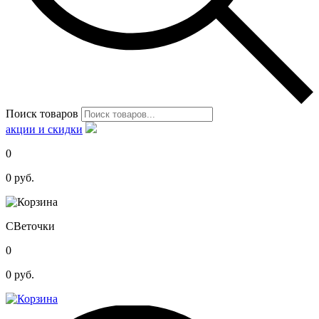
Поиск товаров
акции и скидки
0
0
руб.
С
Веточки
0
0
руб.