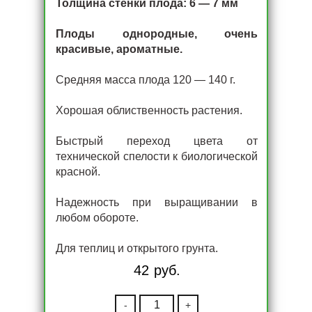
Толщина стенки плода: 6 — 7 мм
Плоды однородные, очень
красивые, ароматные.
Средняя масса плода 120 — 140 г.
Хорошая облиственность растения.
Быстрый переход цвета от
технической спелости к биологической
красной.
Надежность при выращивании в
любом обороте.
Для теплиц и открытого грунта.
42
руб.
-
+
Количество