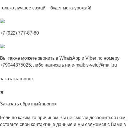
Skip
только лучшее сажай – будет мега-урожай!
to
content
+7 (922) 777-87-80
Вы также можете звонить в
WhatsApp
и
Viber
по номеру
+79044875025
, либо написать на e-mail:
s-veto@mail.ru
заказать звонок
✖
Заказать обратный звонок
Если по каким-то причинам Вы не смогли дозвониться нам,
оставьте свои контактные данные и мы свяжемся с Вами в