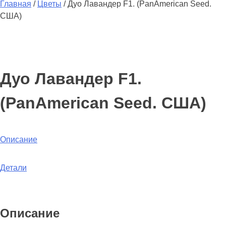
Главная
/
Цветы
/
Дуо Лавандер F1. (PanAmerican Seed.
США)
Дуо Лавандер F1.
(PanAmerican Seed. США)
Описание
Детали
Описание