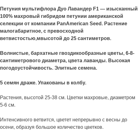
Петуния мультифлора Дуо Лавандер F1 — изысканный
100% махровый гибридом петунии американской
селекции от компании PanAmerican Seed. Растение
малогабаритное, с превосходной
ветвистостью,мвысотой до 25 сантиметров.
Волнистые, бархатные гвоздикообразные цветы, 6-8-
сантиметрового диаметра, цвета лаванды. Высокая
погодоустойчивость. Элитные семена.
5 семян драже. Упакованы в колбу.
Растения, высотой 25-38 см. Цветки махровые, диаметром
5-6 см.
Интенсивного ветвится, цветет непрерывно с весны до
осени, образуя большое количество цветков.