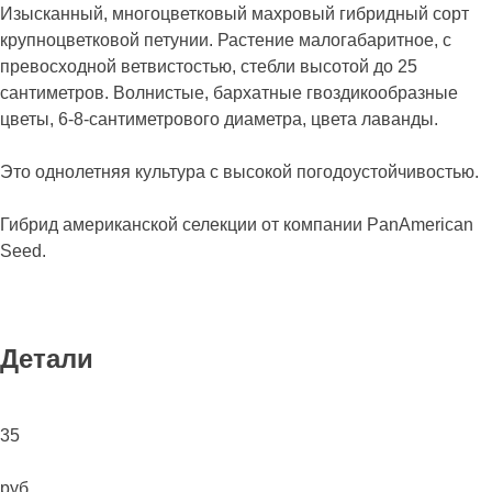
Изысканный, многоцветковый махровый гибридный сорт
крупноцветковой петунии. Растение малогабаритное, с
превосходной ветвистостью, стебли высотой до 25
сантиметров. Волнистые, бархатные гвоздикообразные
цветы, 6-8-сантиметрового диаметра, цвета лаванды.
Это однолетняя культура с высокой погодоустойчивостью.
Гибрид американской селекции от компании PanAmerican
Seed.
Детали
35
руб.