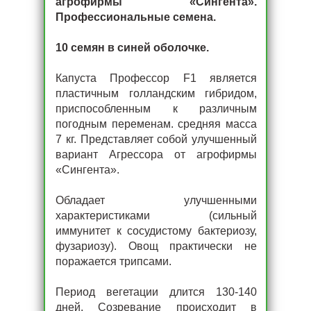
агрофирмы «Сингента».
Профессиональные семена.
10 семян в синей оболочке.
Капуста Профессор F1 является
пластичным голландским гибридом,
приспособленным к различным
погодным переменам. средняя масса
7 кг. Представляет собой улучшенный
вариант Агрессора от агрофирмы
«Сингента».
Обладает улучшенными
характеристиками (сильный
иммунитет к сосудистому бактериозу,
фузариозу). Овощ практически не
поражается трипсами.
Период вегетации длится 130-140
дней. Созревание происходит в