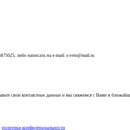
4875025
, либо написать на e-mail:
s-veto@mail.ru
тавьте свои контактные данные и мы свяжемся с Вами в ближайш
и
политики конфиденциальности