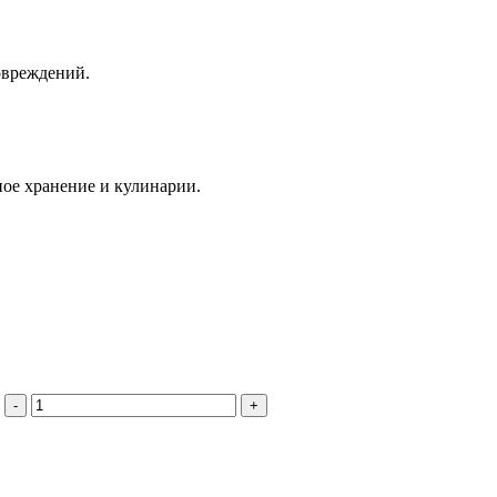
овреждений.
ое хранение и кулинарии.
-
+