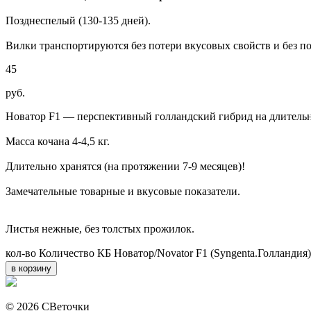
Позднеспелый (130-135 дней).
Вилки транспортируются без потери вкусовых свойств и без п
45
руб.
Новатор F1 — перспективный голландский гибрид на длительн
Масса кочана 4-4,5 кг.
Длительно хранятся (на протяжении 7-9 месяцев)!
Замечательные товарные и вкусовые показатели.
Листья нежные, без толстых прожилок.
кол-во
Количество КБ Новатор/Novator F1 (Syngenta.Голландия)
в корзину
© 2026 СВеточки