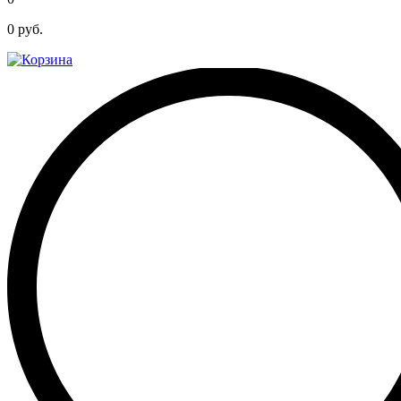
0
руб.