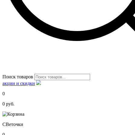
Поиск товаров
акции и скидки
0
0
руб.
С
Веточки
0