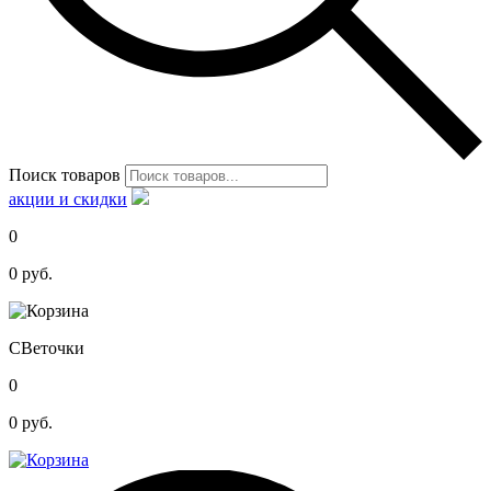
Поиск товаров
акции и скидки
0
0
руб.
С
Веточки
0
0
руб.