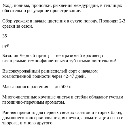
Уход: поливы, прополки, рыхления междурядий, в теплицах
обязательно регулярное проветривание.
Сбор урожая: в начале цветения в сухую погоду. Проводят 2-3
срезки за сезон.
35
руб.
Базилик Черный принц — неотразимый красавец с
глянцевыми темно-фиолетовыми зубчатыми листочками!
Высокоурожайный раннеспелый сорт с началом
хозяйственной годности через 42-47 дней.
Масса одного растения — до 500 г.
Многочисленные крупные листья и стебли обладают густым
гвоздично-перечным ароматом.
Ранняя пряность для первых свежих салатов и вторых блюд,
домашнего консервирования, выпечки, ароматизации сыра и
творога, и много другого.