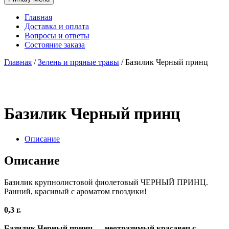
Главная
Доставка и оплата
Вопросы и ответы
Состояние заказа
Главная
/
Зелень и пряные травы
/
Базилик Черный принц
Базилик Черный принц
Описание
Описание
Базилик крупнолистовой фиолетовый ЧЕРНЫЙ ПРИНЦ.
Ранний, красивый с ароматом гвоздики!
0,3 г.
Базилик Черный принц — неотразимый красавец с