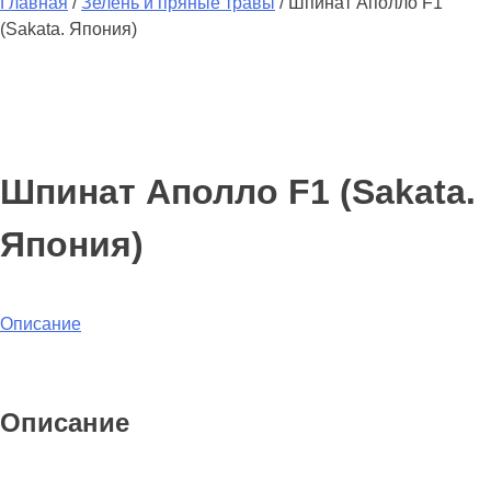
Главная
/
Зелень и пряные травы
/
Шпинат Аполло F1
(Sakata. Япония)
Шпинат Аполло F1 (Sakata.
Япония)
Описание
Описание