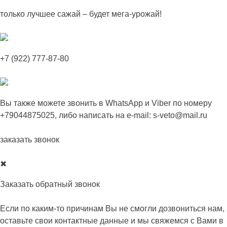
Skip
только лучшее сажай – будет мега-урожай!
to
content
+7 (922) 777-87-80
Вы также можете звонить в
WhatsApp
и
Viber
по номеру
+79044875025
, либо написать на e-mail:
s-veto@mail.ru
заказать звонок
✖
Заказать обратный звонок
Если по каким-то причинам Вы не смогли дозвониться нам,
оставьте свои контактные данные и мы свяжемся с Вами в