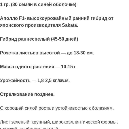
1 гр. (80 семян в синей оболочке)
Аполло F1- высокоурожайный ранний гибрид от
японского производителя Sakata.
Гибрид раннеспелый (45-50 дней)
Розетка листьев высотой — до 18-30 см.
Масса одного растения — 10-15 г.
Урожайность — 1,8-2,5 кг./кв.м.
Стрелкование позднее.
С хорошей силой роста и устойчивостью к болезням.
Лист зеленый, крупный, широкоэллиптической формы,
плоский, слабопузырчатый