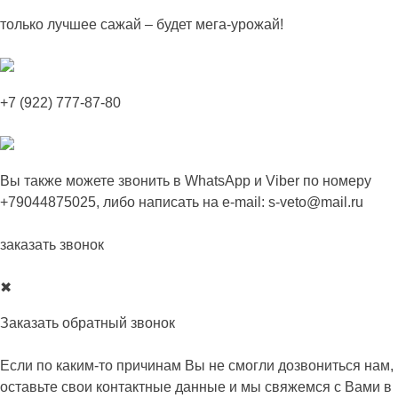
Skip
только лучшее сажай – будет мега-урожай!
to
content
+7 (922) 777-87-80
Вы также можете звонить в
WhatsApp
и
Viber
по номеру
+79044875025
, либо написать на e-mail:
s-veto@mail.ru
заказать звонок
✖
Заказать обратный звонок
Если по каким-то причинам Вы не смогли дозвониться нам,
оставьте свои контактные данные и мы свяжемся с Вами в