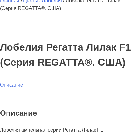
Главная
/
Цветы
/
Лобелия
/
Лобелия Регатта Лилак F1
(Серия REGATTA®. США)
Лобелия Регатта Лилак F1
(Серия REGATTA®. США)
Описание
Описание
Лобелия ампельная серии Регатта Лилак F1