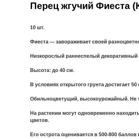
Перец жгучий Фиеста (
10 шт.
Фиеста — завораживает своей разноцветной
Низкорослый раннеспелый декоративный с
Высота: до 40 см.
В условиях открытого грунта достигает 50 
Обильноцветущий, высокоурожайный. Не т
На растении могут одновременно находить
цветов.
Его острота оценивается в 500-800 баллов