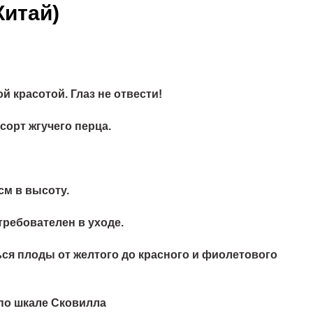
Китай)
 красотой. Глаз не отвести!
орт жгучего перца.
см в высоту.
ребователен в уходе.
ся плоды от желтого до красного и фиолетового
 по шкале Сковилла