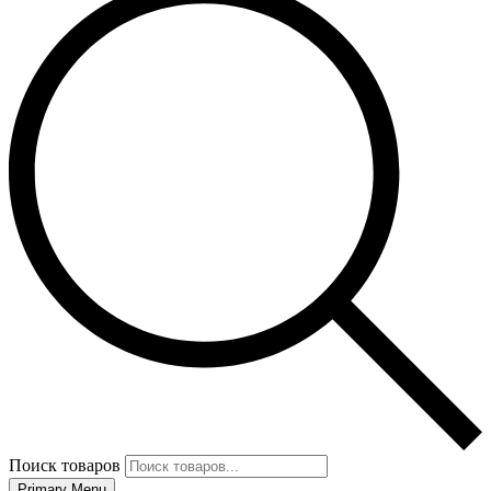
Поиск товаров
Primary Menu