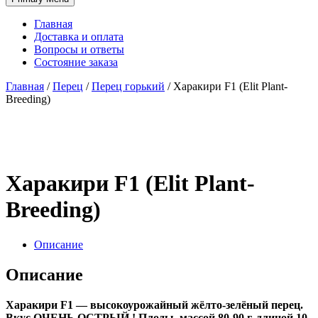
Главная
Доставка и оплата
Вопросы и ответы
Состояние заказа
Главная
/
Перец
/
Перец горький
/
Харакири F1 (Elit Plant-
Breeding)
Харакири F1 (Elit Plant-
Breeding)
Описание
Описание
Харакири F1 — высокоурожайный жёлто-зелёный перец.
Вкус ОЧЕНЬ ОСТРЫЙ ! Плоды, массой 80-90 г, длиной 10-