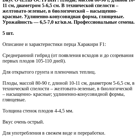
11 см, диаметром 5-6,5 см. В технической спелости –
желтовато-зеленые, в биологической – насыщенно-
красные. Удлиненно-конусовидная форма, глянцевые.
Урожайность — 6,5-7,0 кг/кв.м. Профессиональные семена.
5 шт.
Описание и характеристики перца Харакири F1:
Среднеранний гибрид (от появления всходов и до созревания
первых плодов 105-110 дней).
Для открытого грунта и пленочных теплиц.
Плоды, массой 80-90 г, длиной 10-11 см, диаметром 5-6,5 см, в
технической спелости – желтовато-зеленые, в биологической
– насыщенно- красные; удлиненно-конусовидной формы,
глянцевые.
Толщина стенок плодов 4-4,5 мм.
Вкус очень острый.
Для употребления в свежем виде и переработки.