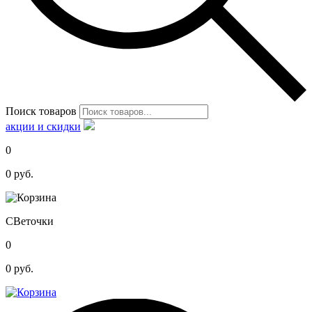
Поиск товаров
акции и скидки
0
0
руб.
С
Веточки
0
0
руб.