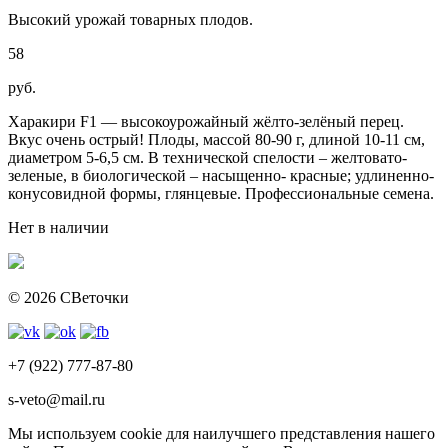
Высокий урожай товарных плодов.
58
руб.
Харакири F1 — высокоурожайный жёлто-зелёный перец.
Вкус очень острый! Плоды, массой 80-90 г, длиной 10-11 см,
диаметром 5-6,5 см. В технической спелости – желтовато-
зеленые, в биологической – насыщенно- красные; удлиненно-
конусовидной формы, глянцевые. Профессиональные семена.
Нет в наличии
© 2026 СВеточки
+7 (922) 777-87-80
s-veto@mail.ru
Мы используем сookie для наилучшего представления нашего