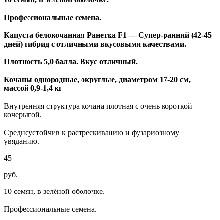
Профессиональные семена.
Капуста белокочанная Ранетка F1 — Супер-ранний (42-45
дней) гибрид с отличными вкусовыми качествами.
Плотность 5,0 балла. Вкус отличный.
Кочаны однородные, округлые, диаметром 17-20 см,
массой 0,9-1,4 кг
Внутренняя структура кочана плотная с очень короткой
кочерыгой.
Среднеустойчив к растрескиванию и фузариозному
увяданию.
45
руб.
10 семян, в зелёной оболочке.
Профессиональные семена.