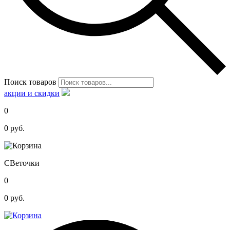
Поиск товаров
акции и скидки
0
0
руб.
С
Веточки
0
0
руб.