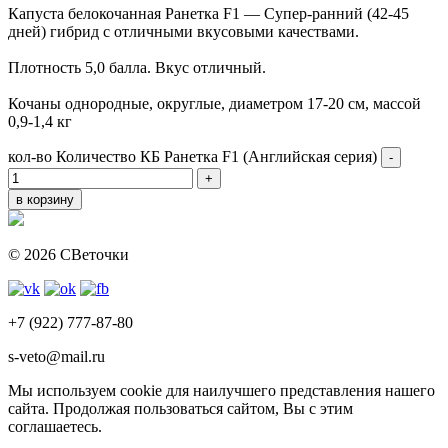
Капуста белокочанная Ранетка F1 — Супер-ранний (42-45
дней) гибрид с отличными вкусовыми качествами.
Плотность 5,0 балла. Вкус отличный.
Кочаны однородные, округлые, диаметром 17-20 см, массой
0,9-1,4 кг
кол-во
Количество КБ Ранетка F1 (Английская серия)
-
+
в корзину
© 2026 СВеточки
+7 (922) 777-87-80
s-veto@mail.ru
Мы используем сookie для наилучшего представления нашего
сайта. Продолжая пользоваться сайтом, Вы с этим
соглашаетесь.