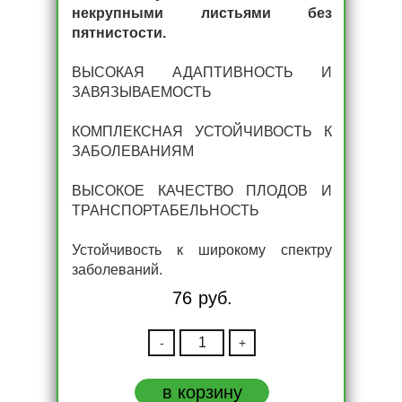
некрупными листьями без
пятнистости.
ВЫСОКАЯ АДАПТИВНОСТЬ И
ЗАВЯЗЫВАЕМОСТЬ
КОМПЛЕКСНАЯ УСТОЙЧИВОСТЬ К
ЗАБОЛЕВАНИЯМ
ВЫСОКОЕ КАЧЕСТВО ПЛОДОВ И
ТРАНСПОРТАБЕЛЬНОСТЬ
Устойчивость к широкому спектру
заболеваний.
76
руб.
-
+
Количество
Комо/Como
F1
в корзину
(Sakata.Япония)