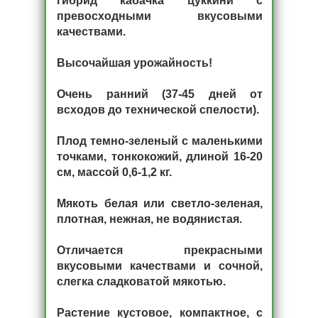
гибрид кабачка цуккини с
превосходными вкусовыми
качествами.
Высочайшая урожайность!
Очень ранний (37-45 дней от
всходов до технической спелости).
Плод темно-зеленый с маленькими
точками, тонкокожий, длиной 16-20
см, массой 0,6-1,2 кг.
Мякоть белая или светло-зеленая,
плотная, нежная, не водянистая.
Отличается прекрасными
вкусовыми качествами и сочной,
слегка сладковатой мякотью.
Растение кустовое, компактное, с