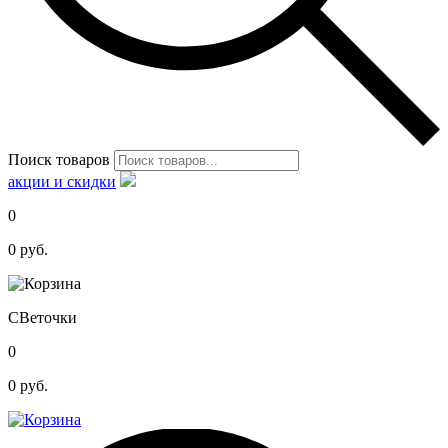
Поиск товаров
акции и скидки
0
0
руб.
С
Веточки
0
0
руб.