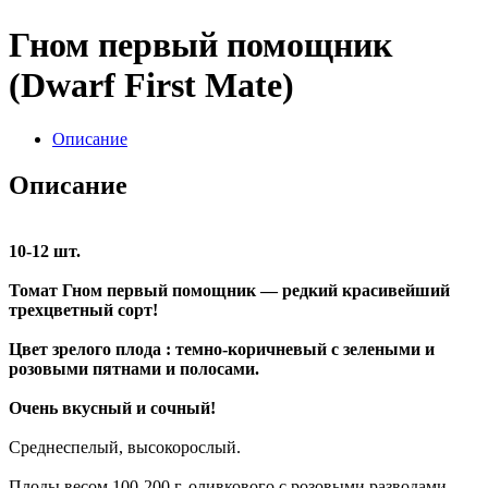
Гном первый помощник
(Dwarf First Mate)
Описание
Описание
10-12 шт.
Томат Гном первый помощник — редкий красивейший
трехцветный сорт!
Цвет зрелого плода : темно-коричневый с зелеными и
розовыми пятнами и полосами.
Очень вкусный и сочный!
Среднеспелый, высокорослый.
Плоды весом 100-200 г. оливкового с розовыми разводами