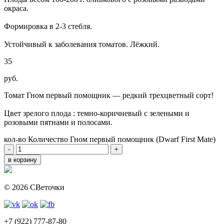
окраса.
Формировка в 2-3 стебля.
Устойчивый к заболевания томатов. Лёжкий.
35
руб.
Томат Гном первый помощник — редкий трехцветный сорт!
Цвет зрелого плода : темно-коричневый с зелеными и
розовыми пятнами и полосами.
кол-во
Количество Гном первый помощник (Dwarf First Mate)
-
+
в корзину
© 2026 СВеточки
+7 (922) 777-87-80