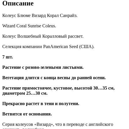
Описание
Колеус Блюме Визард Корал Санрайз.
Wizard Coral Sunrise Coleus.
Колеус Волшебный Коралловый рассвет.
Селекция компании PanAmerican Seed (США).
7 шт.
Растение с розово-зелеными листьями.
Вегетация длится с конца весны до ранней осени.
Растение прямостоячее, кустовое, высотой 30…35 см,
диаметром 25…30 см.
Прекрасно растет в тени и полутени.
Ветвится от основания.
Серия колеусов «Визард», что в переводе с английского