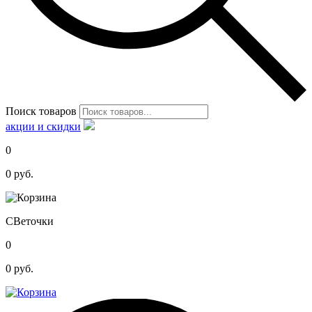
Поиск товаров
акции и скидки
0
0
руб.
С
Веточки
0
0
руб.