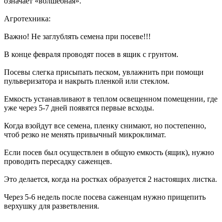
означает «волшебная».
Агротехника:
Важно! Не заглублять семена при посеве!!!
В конце февраля проводят посев в ящик с грунтом.
Посевы слегка присыпать песком, увлажнить при помощи
пульверизатора и накрыть пленкой или стеклом.
Емкость устанавливают в теплом освещенном помещении, где
уже через 5-7 дней появятся первые всходы.
Когда взойдут все семена, пленку снимают, но постепенно,
чтоб резко не менять привычный микроклимат.
Если посев был осуществлен в общую емкость (ящик), нужно
проводить пересадку саженцев.
Это делается, когда на ростках образуется 2 настоящих листка.
Через 5-6 недель после посева саженцам нужно прищепить
верхушку для разветвления.