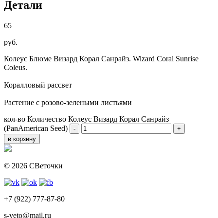
Детали
65
руб.
Колеус Блюме Визард Корал Санрайз. Wizard Coral Sunrise
Coleus.
Коралловый рассвет
Растение с розово-зелеными листьями
кол-во
Количество Колеус Визард Корал Санрайз
(PanAmerican Seed)
-
+
в корзину
© 2026 СВеточки
+7 (922) 777-87-80
s-veto@mail.ru