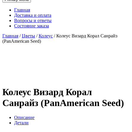
Главная
Доставка и оплата
Вопросы и ответы
Состояние заказа
Главная
/
Цветы
/
Колеус
/
Колеус Визард Корал Санрайз
(PanAmerican Seed)
Колеус Визард Корал
Санрайз (PanAmerican Seed)
Описание
Детали