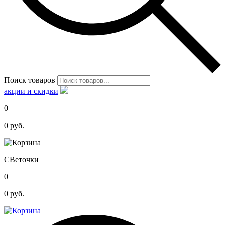
Поиск товаров
акции и скидки
0
0
руб.
С
Веточки
0
0
руб.