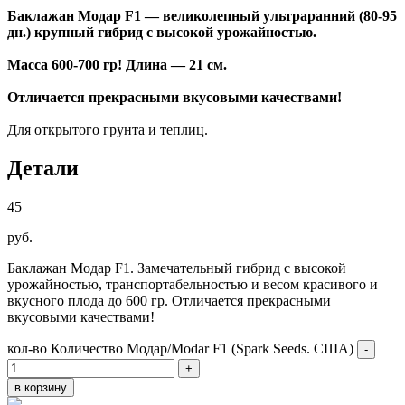
Баклажан Модар F1 — великолепный ультраранний (80-95
дн.) крупный гибрид с высокой урожайностью.
Масса 600-700 гр! Длина — 21 см.
Отличается прекрасными вкусовыми качествами!
Для открытого грунта и теплиц.
Детали
45
руб.
Баклажан Модар F1. Замечательный гибрид с высокой
урожайностью, транспортабельностью и весом красивого и
вкусного плода до 600 гр. Отличается прекрасными
вкусовыми качествами!
кол-во
Количество Модар/Modar F1 (Spark Seeds. США)
-
+
в корзину